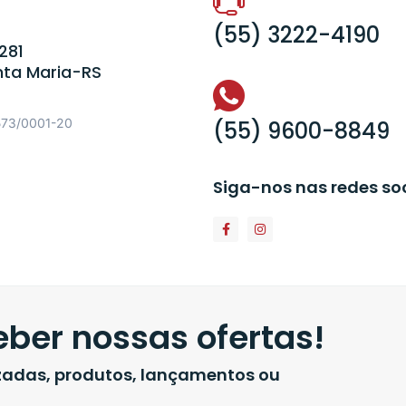
(55) 3222-4190
281
nta Maria-RS
573/0001-20
(55) 9600-8849
Siga-nos nas redes so
ber nossas ofertas!
izadas, produtos, lançamentos ou