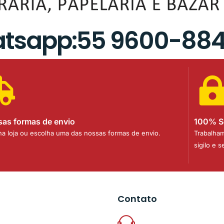
tsapp:55 9600-88
sas formas de envio
100% S
 na loja ou escolha uma das nossas formas de envio.
Trabalha
sigilo e 
Contato