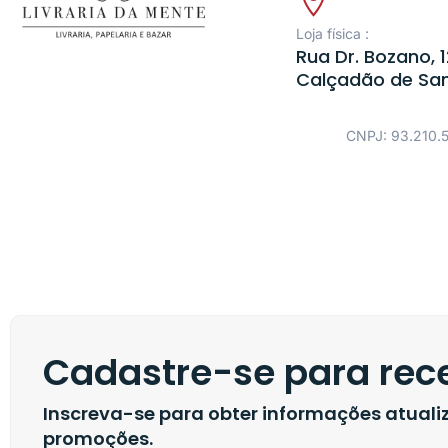
Loja física :
Rua Dr. Bozano, 1
Calçadão de Sa
CNPJ: 93.210.
Cadastre-se para rece
Inscreva-se para obter informações atual
promoções.