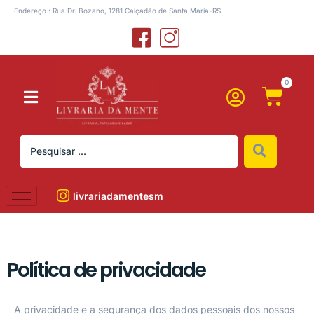
Endereço : Rua Dr. Bozano, 1281 Calçadão de Santa Maria-RS
0
livrariadamentesm
Política de privacidade
A privacidade e a segurança dos dados pessoais dos nossos