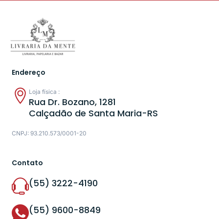
Endereço
Loja física :
Rua Dr. Bozano, 1281
Calçadão de Santa Maria-RS
CNPJ: 93.210.573/0001-20
Contato
(55) 3222-4190
(55) 9600-8849