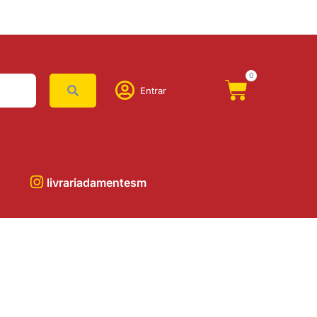
0
Entrar
livrariadamentesm