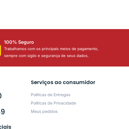
100% Seguro
Trabalhamos com os principais meios de pagamento,
sempre com sigilo e segurança de seus dados.
Serviços ao consumidor
0
Políticas de Entregas
Políticas de Privacidade
49
Meus pedidos
ciais