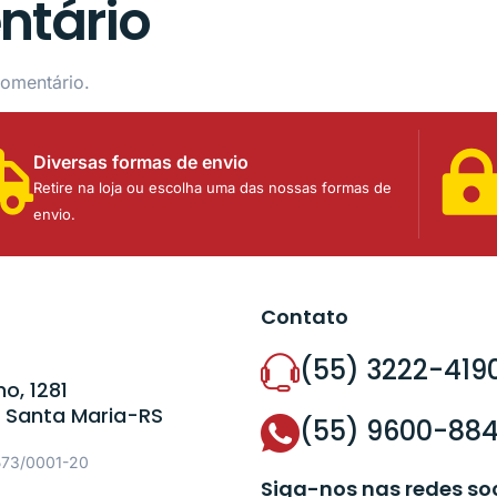
ntário
omentário.
Diversas formas de envio
Retire na loja ou escolha uma das nossas formas de
envio.
Contato
(55) 3222-419
o, 1281
 Santa Maria-RS
(55) 9600-88
573/0001-20
Siga-nos nas redes so