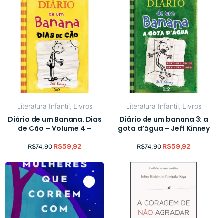
Literatura Infantil
,
Livros
Literatura Infantil
,
Livros
Diário de um Banana. Dias
Diário de um banana 3: a
de Cão – Volume 4 –
gota d’água – Jeff Kinney
R$
59,92
R$
59,92
R$
74,90
R$
74,90