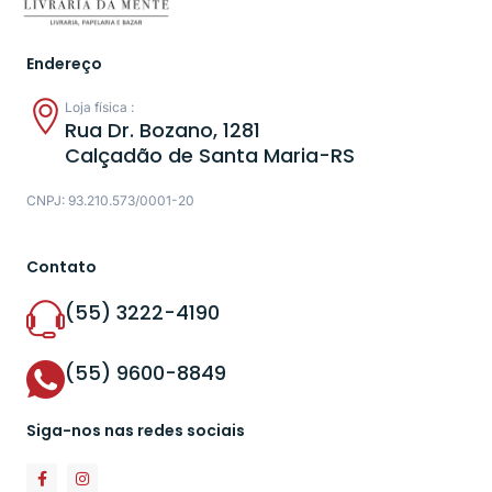
Endereço
Loja física :
Rua Dr. Bozano, 1281
Calçadão de Santa Maria-RS
CNPJ: 93.210.573/0001-20
Contato
(55) 3222-4190
(55) 9600-8849
Siga-nos nas redes sociais