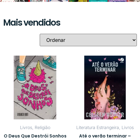
Mais vendidos
Livros
,
Religião
Literatura Estrangeira
,
Livros
O Deus Que Destrói Sonhos
Até o verão terminar –