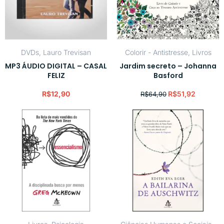
DVDs
,
Lauro Trevisan
Colorir - Antistresse
,
Livros
MP3 ÁUDIO DIGITAL – CASAL
Jardim secreto – Johanna
FELIZ
Basford
R$
12,90
R$
51,92
R$
64,90