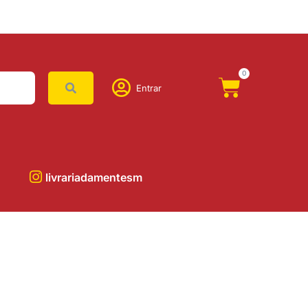
0
Entrar
livrariadamentesm