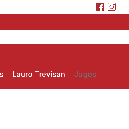
s
Lauro Trevisan
Jogos