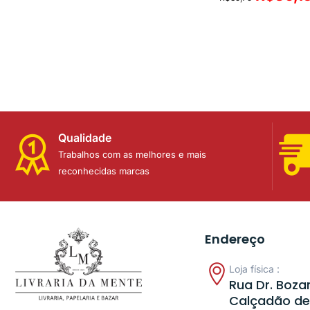
Qualidade
Trabalhos com as melhores e mais
reconhecidas marcas
Endereço
Loja física :
Rua Dr. Bozan
Calçadão de