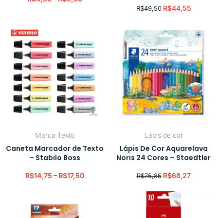
R$
44,55
R$
49,50
Marca Texto
Lápis de cor
Caneta Marcador de Texto
Lápis De Cor Aquarelava
– Stabilo Boss
Noris 24 Cores – Staedtler
R$
14,75
–
R$
17,50
R$
68,27
R$
75,85