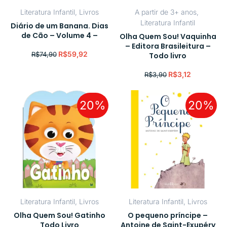
Literatura Infantil
,
Livros
A partir de 3+ anos
,
Literatura Infantil
Diário de um Banana. Dias
de Cão – Volume 4 –
Olha Quem Sou! Vaquinha
– Editora Brasileitura –
R$
59,92
R$
74,90
Todo livro
R$
3,12
R$
3,90
20%
20%
Literatura Infantil
,
Livros
Literatura Infantil
,
Livros
Olha Quem Sou! Gatinho
O pequeno príncipe –
Todo Livro
Antoine de Saint-Exupéry