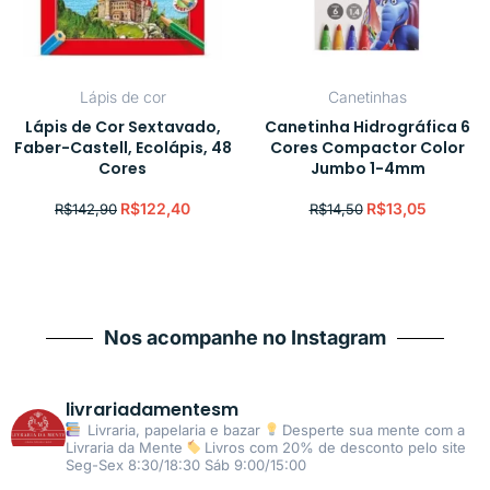
Lápis de cor
Canetinhas
Lápis de Cor Sextavado,
Canetinha Hidrográfica 6
Faber-Castell, Ecolápis, 48
Cores Compactor Color
Cores
Jumbo 1-4mm
R$
122,40
R$
13,05
R$
142,90
R$
14,50
Nos acompanhe no Instagram
livrariadamentesm
Livraria, papelaria e bazar
Desperte sua mente com a
Livraria da Mente
Livros com 20% de desconto pelo site
Seg-Sex 8:30/18:30 Sáb 9:00/15:00