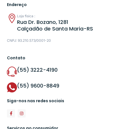
Endereço
Loja física :
Rua Dr. Bozano, 1281
Calçadão de Santa Maria-RS
CNPJ: 93.210.573/0001-20
Contato
(55) 3222-4190
(55) 9600-8849
Siga-nos nas redes sociais
Serviços ao consumidor