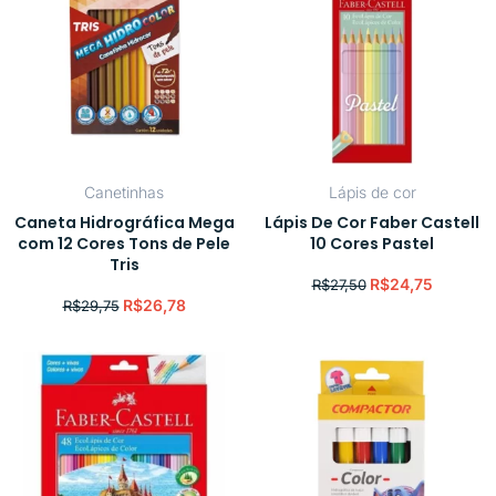
Canetinhas
Lápis de cor
Caneta Hidrográfica Mega
Lápis De Cor Faber Castell
com 12 Cores Tons de Pele
10 Cores Pastel
Tris
R$
24,75
R$
27,50
R$
26,78
R$
29,75