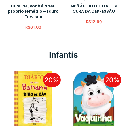
Cure-se, você é o seu
MP3 ÁUDIO DIGITAL – A
próprio remédio – Lauro
CURA DA DEPRESSÃO
Trevisan
R$
12,90
R$
61,00
Infantis
20%
20%