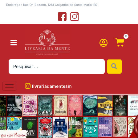
Endereço : Rua Dr. Bozano, 1281 Calçadão de Santa Maria-RS
0
livrariadamentesm