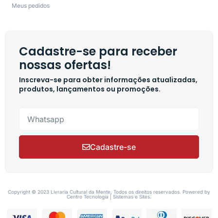
Meus pedidos
Cadastre-se para receber
nossas ofertas!
Inscreva-se para obter informações atualizadas,
produtos, lançamentos ou promoções.
Cadastre-se
Copyright © 2023 Livraria Cultural da Mente, Todos os direitos reservados. Powered by
Centro Tecnologia | Sistemas e Sites.