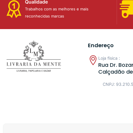
Qualidade
Trabalhos com as melhores e mais
reconhecidas marcas
Endereço
Loja física :
Rua Dr. Bozan
Calçadão de
CNPJ: 93.210.