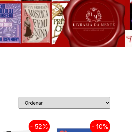
- 52%
- 10%