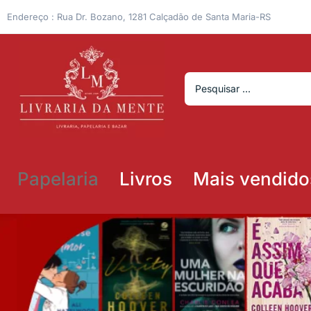
Endereço : Rua Dr. Bozano, 1281 Calçadão de Santa Maria-RS
Papelaria
Livros
Mais vendido