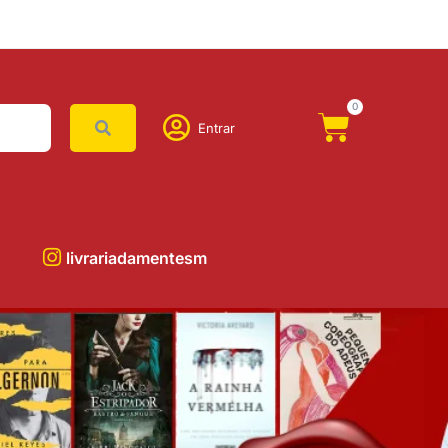
0
Entrar
livrariadamentesm