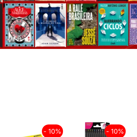
- 10%
- 10%