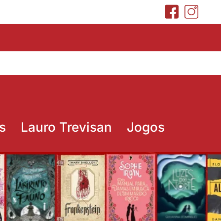
s
Lauro Trevisan
Jogos