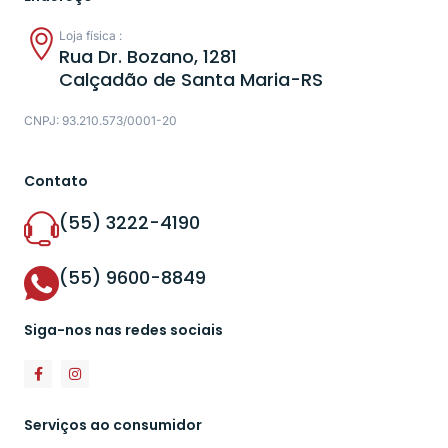
Loja física :
Rua Dr. Bozano, 1281
Calçadão de Santa Maria-RS
CNPJ: 93.210.573/0001-20
Contato
(55) 3222-4190
(55) 9600-8849
Siga-nos nas redes sociais
Serviços ao consumidor