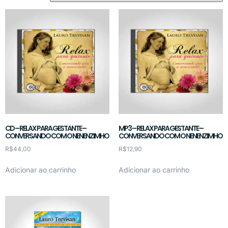
CD – RELAX PARA GESTANTE –
MP3 – RELAX PARA GESTANTE –
CONVERSANDO COM O NENENZIMHO
CONVERSANDO COM O NENENZIMHO
R$
44,00
R$
12,90
Adicionar ao carrinho
Adicionar ao carrinho