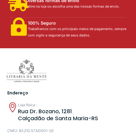
Diversas formas de envio
Retire na loja ou escolha uma das nossas formas de envio.
100% Seguro
Trabalhamos com os principais meios de pagamento, sempre
com sigilo e segurança de seus dados.
Endereço
Loja física :
Rua Dr. Bozano, 1281
Calçadão de Santa Maria-RS
CNPJ: 93.210.573/0001-20