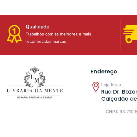
Qualidade
Trabalhos com as melhores e mais
reconhecidas marcas
Endereço
Loja física :
Rua Dr. Bozan
Calçadão de
CNPJ: 93.210.