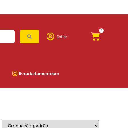
0
Entrar
livrariadamentesm