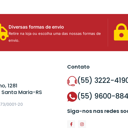
Diversas formas de envio
Retire na loja ou escolha uma das nossas formas de
envio.
Contato
(55) 3222-419
o, 1281
 Santa Maria-RS
(55) 9600-88
573/0001-20
Siga-nos nas redes so