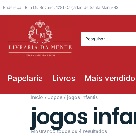
Endereço : Rua Dr. Bozano, 1281 Calçadão de Santa Maria-RS
Papelaria
Livros
Mais vendido
Início
/
Jogos
/ jogos infantis
jogos infa
Mostrando todos os 4 resultados