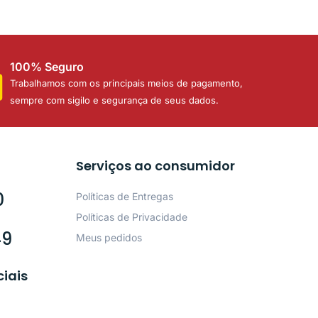
100% Seguro
Trabalhamos com os principais meios de pagamento,
sempre com sigilo e segurança de seus dados.
Serviços ao consumidor
0
Políticas de Entregas
Políticas de Privacidade
49
Meus pedidos
ciais