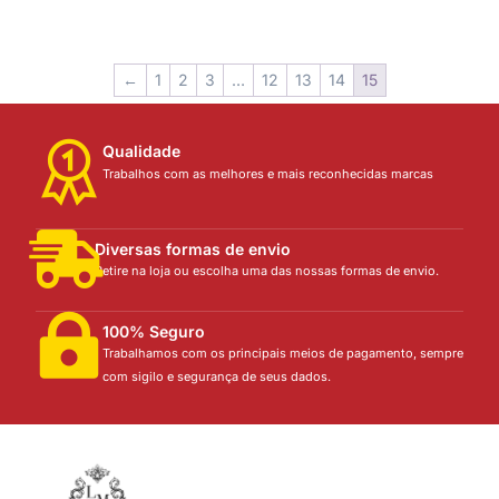
←
1
2
3
…
12
13
14
15
Qualidade
Trabalhos com as melhores e mais reconhecidas marcas
Diversas formas de envio
Retire na loja ou escolha uma das nossas formas de envio.
100% Seguro
Trabalhamos com os principais meios de pagamento, sempre
com sigilo e segurança de seus dados.