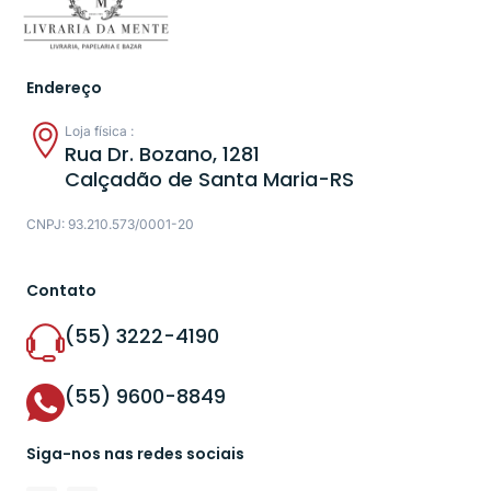
Endereço
Loja física :
Rua Dr. Bozano, 1281
Calçadão de Santa Maria-RS
CNPJ: 93.210.573/0001-20
Contato
(55) 3222-4190
(55) 9600-8849
Siga-nos nas redes sociais