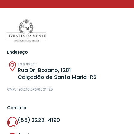
Endereço
Loja física :
Rua Dr. Bozano, 1281
Calçadão de Santa Maria-RS
CNPJ: 93.210.573/0001-20
Contato
(55) 3222-4190