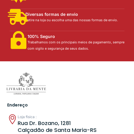
Diversas formas de envio
Retire na loja ou escolha uma das nossas formas de envio.
100% Seguro
Trabalhamos com os principais meios de pagamento, sempre
com sigilo e segurança de seus dados.
Endereço
Loja física :
Rua Dr. Bozano, 1281
Calçadão de Santa Maria-RS