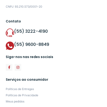
CNPJ: 93.210.573/0001-20
Contato
(55) 3222-4190
(55) 9600-8849
Siga-nos nas redes sociais
Serviços ao consumidor
Políticas de Entregas
Políticas de Privacidade
Meus pedidos