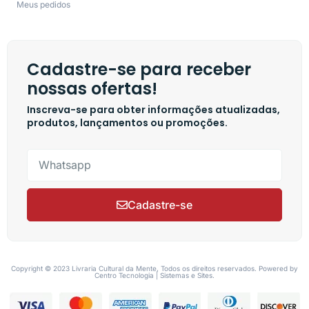
Meus pedidos
Cadastre-se para receber
nossas ofertas!
Inscreva-se para obter informações atualizadas,
produtos, lançamentos ou promoções.
Cadastre-se
Copyright © 2023 Livraria Cultural da Mente, Todos os direitos reservados. Powered by
Centro Tecnologia | Sistemas e Sites.