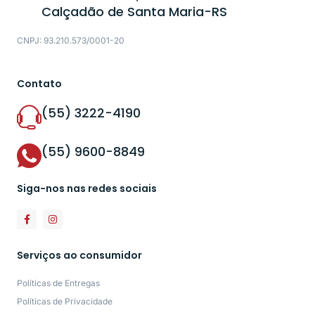
Calçadão de Santa Maria-RS
CNPJ: 93.210.573/0001-20
Contato
(55) 3222-4190
(55) 9600-8849
Siga-nos nas redes sociais
Serviços ao consumidor
Políticas de Entregas
Políticas de Privacidade