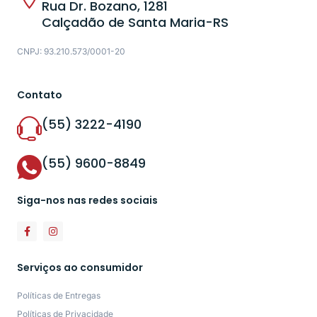
Rua Dr. Bozano, 1281
Calçadão de Santa Maria-RS
CNPJ: 93.210.573/0001-20
Contato
(55) 3222-4190
(55) 9600-8849
Siga-nos nas redes sociais
Serviços ao consumidor
Políticas de Entregas
Políticas de Privacidade