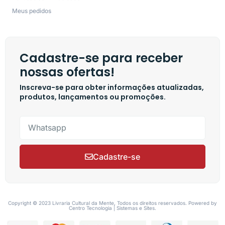
Meus pedidos
Cadastre-se para receber
nossas ofertas!
Inscreva-se para obter informações atualizadas,
produtos, lançamentos ou promoções.
Cadastre-se
Copyright © 2023 Livraria Cultural da Mente, Todos os direitos reservados. Powered by
Centro Tecnologia | Sistemas e Sites.