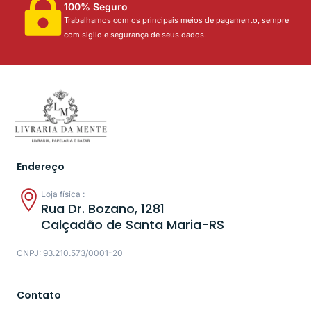
100% Seguro
Trabalhamos com os principais meios de pagamento, sempre
com sigilo e segurança de seus dados.
Endereço
Loja física :
Rua Dr. Bozano, 1281
Calçadão de Santa Maria-RS
CNPJ: 93.210.573/0001-20
Contato