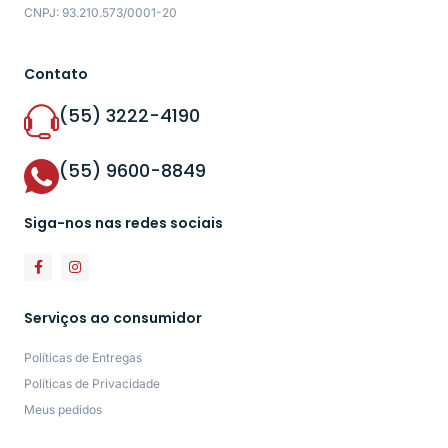
CNPJ: 93.210.573/0001-20
Contato
(55) 3222-4190
(55) 9600-8849
Siga-nos nas redes sociais
Serviços ao consumidor
Políticas de Entregas
Políticas de Privacidade
Meus pedidos