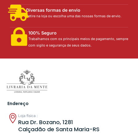
Diversas formas de envio
Retire na loja ou escolha uma das nossas formas de envio.
100% Seguro
Trabalhamos com os principais meios de pagamento, sempre
com sigilo e segurança de seus dados.
Endereço
Loja física :
Rua Dr. Bozano, 1281
Calçadão de Santa Maria-RS