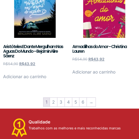
Aristóteles E Dante Mergulham Nas
Armadilhas do Amor – Christina
Aguas Do Mundo – Bejamin Alire
Lauren
Sáenz
R$
54,90
R$
43,92
R$
54,90
R$
43,92
Adicionar ao carrinho
Adicionar ao carrinho
1
2
3
4
5
6
→
Qualidade
Trabalhos com as melhores e mais reconhecidas marcas