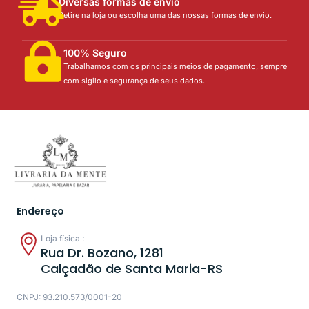
Diversas formas de envio
Retire na loja ou escolha uma das nossas formas de envio.
100% Seguro
Trabalhamos com os principais meios de pagamento, sempre
com sigilo e segurança de seus dados.
Endereço
Loja física :
Rua Dr. Bozano, 1281
Calçadão de Santa Maria-RS
CNPJ: 93.210.573/0001-20