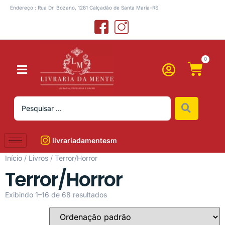
Endereço : Rua Dr. Bozano, 1281 Calçadão de Santa Maria-RS
0
livrariadamentesm
Início
/
Livros
/ Terror/Horror
Terror/Horror
Exibindo 1–16 de 68 resultados