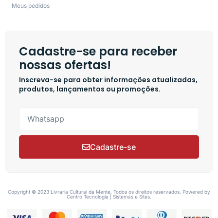
Meus pedidos
Cadastre-se para receber
nossas ofertas!
Inscreva-se para obter informações atualizadas,
produtos, lançamentos ou promoções.
Cadastre-se
Copyright © 2023 Livraria Cultural da Mente, Todos os direitos reservados. Powered by
Centro Tecnologia | Sistemas e Sites.