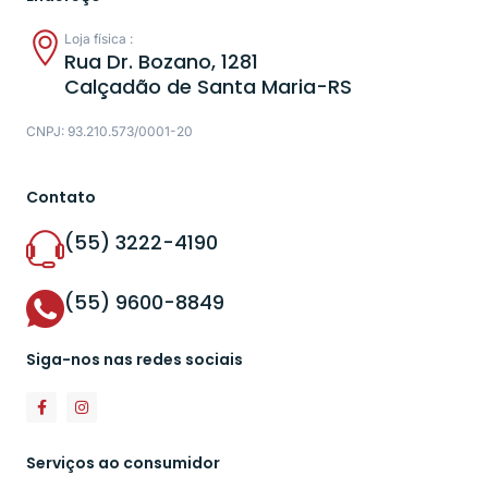
Loja física :
Rua Dr. Bozano, 1281
Calçadão de Santa Maria-RS
CNPJ: 93.210.573/0001-20
Contato
(55) 3222-4190
(55) 9600-8849
Siga-nos nas redes sociais
Serviços ao consumidor