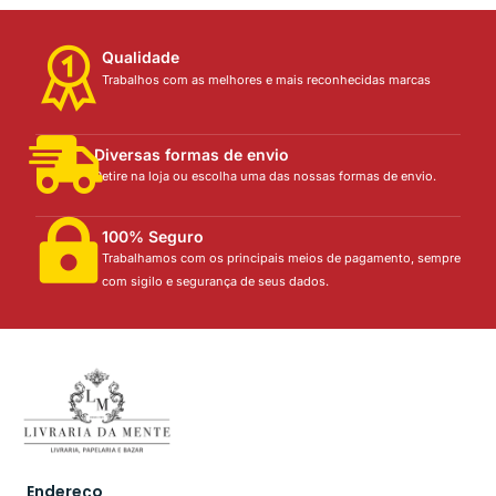
Qualidade
Trabalhos com as melhores e mais reconhecidas marcas
Diversas formas de envio
Retire na loja ou escolha uma das nossas formas de envio.
100% Seguro
Trabalhamos com os principais meios de pagamento, sempre
com sigilo e segurança de seus dados.
Endereço