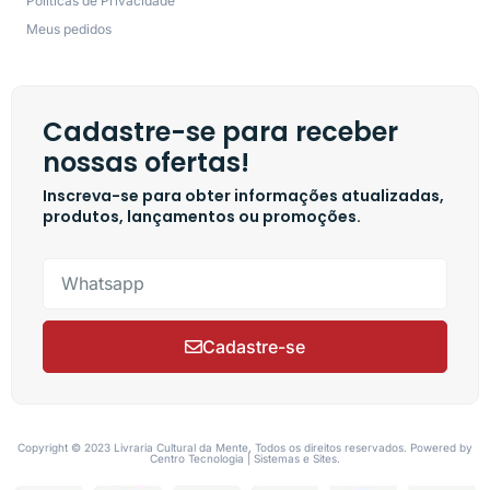
Políticas de Privacidade
Meus pedidos
Cadastre-se para receber
nossas ofertas!
Inscreva-se para obter informações atualizadas,
produtos, lançamentos ou promoções.
Cadastre-se
Copyright © 2023 Livraria Cultural da Mente, Todos os direitos reservados. Powered by
Centro Tecnologia | Sistemas e Sites.