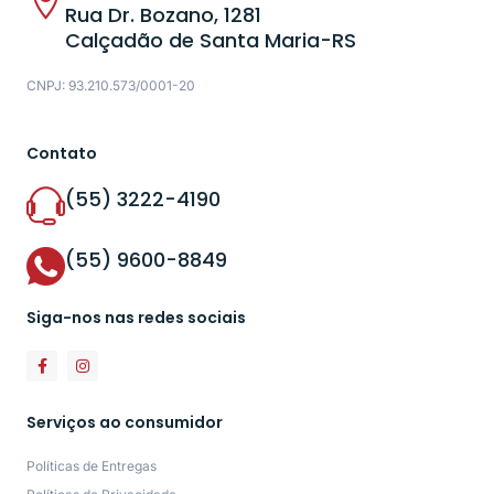
Rua Dr. Bozano, 1281
Calçadão de Santa Maria-RS
CNPJ: 93.210.573/0001-20
Contato
(55) 3222-4190
(55) 9600-8849
Siga-nos nas redes sociais
Serviços ao consumidor
Políticas de Entregas