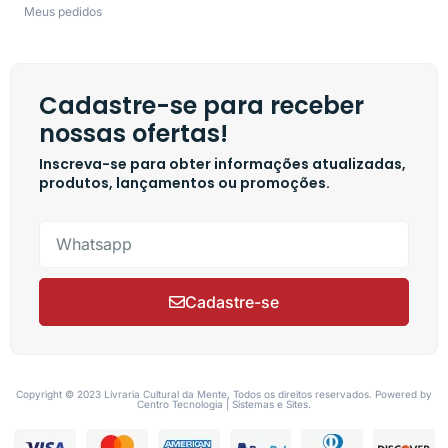
Meus pedidos
Cadastre-se para receber
nossas ofertas!
Inscreva-se para obter informações atualizadas,
produtos, lançamentos ou promoções.
Cadastre-se
Copyright © 2023 Livraria Cultural da Mente, Todos os direitos reservados. Powered by
Centro Tecnologia | Sistemas e Sites.