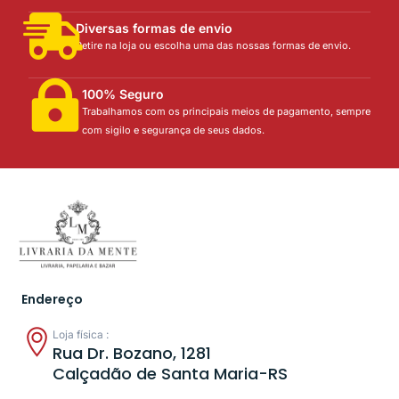
Diversas formas de envio
Retire na loja ou escolha uma das nossas formas de envio.
100% Seguro
Trabalhamos com os principais meios de pagamento, sempre
com sigilo e segurança de seus dados.
Endereço
Loja física :
Rua Dr. Bozano, 1281
Calçadão de Santa Maria-RS