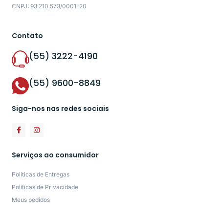
CNPJ: 93.210.573/0001-20
Contato
(55) 3222-4190
(55) 9600-8849
Siga-nos nas redes sociais
Serviços ao consumidor
Políticas de Entregas
Políticas de Privacidade
Meus pedidos