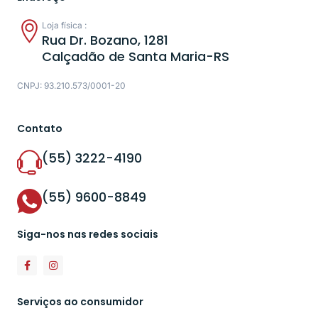
Loja física :
Rua Dr. Bozano, 1281
Calçadão de Santa Maria-RS
CNPJ: 93.210.573/0001-20
Contato
(55) 3222-4190
(55) 9600-8849
Siga-nos nas redes sociais
Serviços ao consumidor