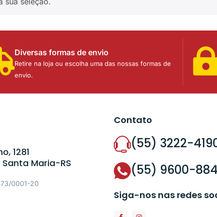
a sua seleção.
Diversas formas de envio
Retire na loja ou escolha uma das nossas formas de
envio.
Contato
(55) 3222-419
o, 1281
 Santa Maria-RS
(55) 9600-88
573/0001-20
Siga-nos nas redes so