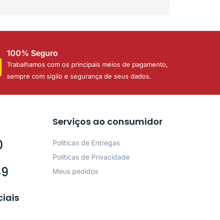
100% Seguro
Trabalhamos com os principais meios de pagamento,
sempre com sigilo e segurança de seus dados.
Serviços ao consumidor
0
Políticas de Entregas
Políticas de Privacidade
49
Meus pedidos
ciais