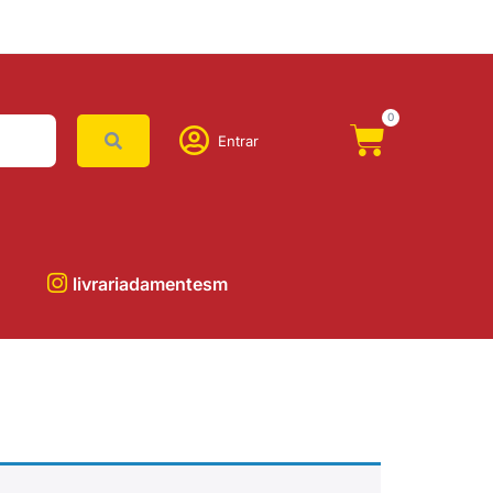
0
Entrar
livrariadamentesm