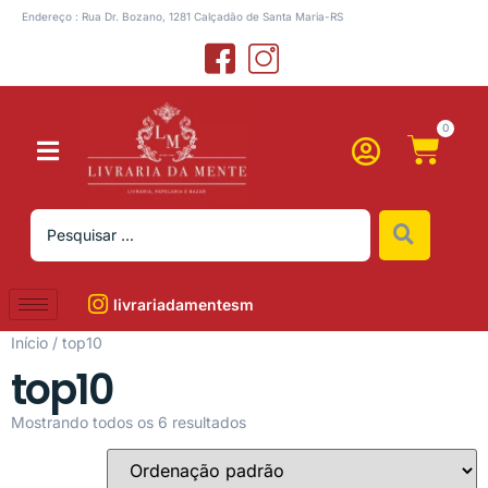
Endereço : Rua Dr. Bozano, 1281 Calçadão de Santa Maria-RS
0
livrariadamentesm
Início
/ top10
top10
Mostrando todos os 6 resultados