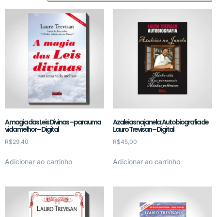
A magia das Leis Divinas – para uma
Azaleias na janela: Autobiografia de
vida melhor – Digital
Lauro Trevisan – Digital
R$
29,40
R$
45,00
Adicionar ao carrinho
Adicionar ao carrinho