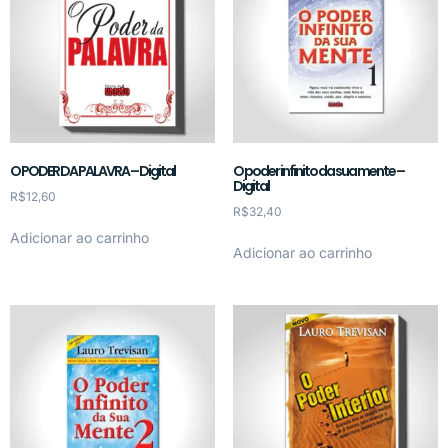
O PODER DA PALAVRA – Digital
O poder infinito da sua mente –
Digital
R$
12,60
R$
32,40
Adicionar ao carrinho
Adicionar ao carrinho