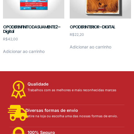
O PODER INFINITO DA SUA MENTE 2 –
O PODER INTERIOR – DIGITAL
Digital
R$
22,20
R$
42,00
Adicionar ao carrinho
Adicionar ao carrinho
Qualidade
Trabalhos com as melhores e mais reconhecidas marcas
Diversas formas de envio
Retire na loja ou escolha uma das nossas formas de envio.
100% Seguro