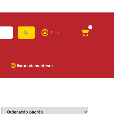
0
Entrar
livrariadamentesm