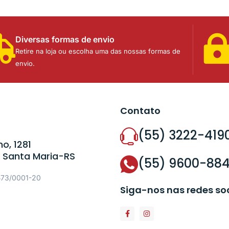
Diversas formas de envio
Retire na loja ou escolha uma das nossas formas de
envio.
Contato
(55) 3222-419
o, 1281
 Santa Maria-RS
(55) 9600-88
573/0001-20
Siga-nos nas redes so