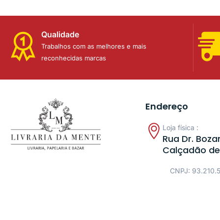
Qualidade
Trabalhos com as melhores e mais
reconhecidas marcas
Endereço
Loja física :
Rua Dr. Bozan
Calçadão de
CNPJ: 93.210.