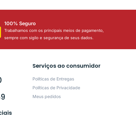
100% Seguro
Trabalhamos com os principais meios de pagamento,
sempre com sigilo e segurança de seus dados.
Serviços ao consumidor
0
Políticas de Entregas
Políticas de Privacidade
49
Meus pedidos
ciais