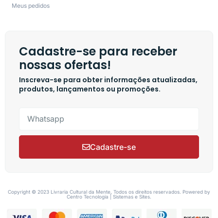
Meus pedidos
Cadastre-se para receber
nossas ofertas!
Inscreva-se para obter informações atualizadas,
produtos, lançamentos ou promoções.
Cadastre-se
Copyright © 2023 Livraria Cultural da Mente, Todos os direitos reservados. Powered by
Centro Tecnologia | Sistemas e Sites.