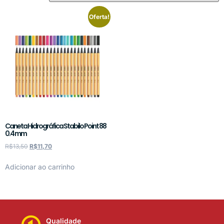
Oferta!
Caneta Hidrográfica Stabilo Point 88
0.4 mm
R$
13,50
R$
11,70
Adicionar ao carrinho
Qualidade