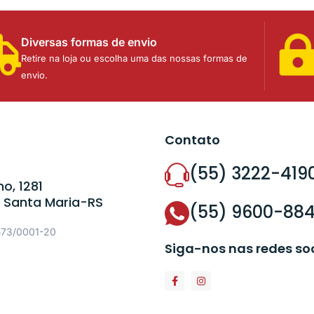
Diversas formas de envio
Retire na loja ou escolha uma das nossas formas de
envio.
Contato
(55) 3222-419
o, 1281
 Santa Maria-RS
(55) 9600-88
573/0001-20
Siga-nos nas redes so