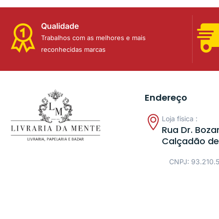
Qualidade
Trabalhos com as melhores e mais
reconhecidas marcas
Endereço
Loja física :
Rua Dr. Bozan
Calçadão de
CNPJ: 93.210.