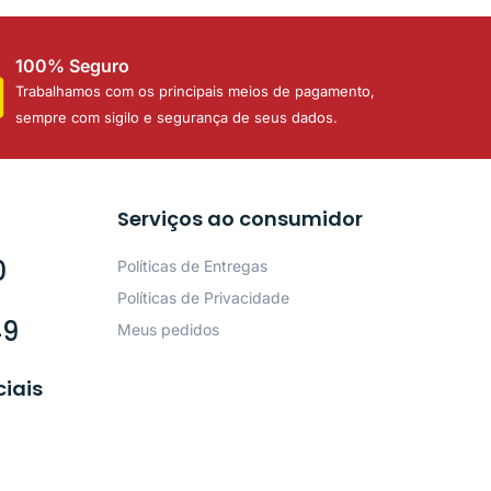
100% Seguro
Trabalhamos com os principais meios de pagamento,
sempre com sigilo e segurança de seus dados.
Serviços ao consumidor
0
Políticas de Entregas
Políticas de Privacidade
49
Meus pedidos
ciais