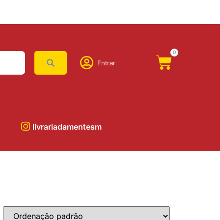
0
Entrar
livrariadamentesm