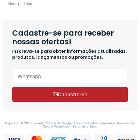
Meus pedidos
Cadastre-se para receber
nossas ofertas!
Inscreva-se para obter informações atualizadas,
produtos, lançamentos ou promoções.
Cadastre-se
Copyright © 2023 Livraria Cultural da Mente, Todos os direitos reservados. Powered by
Centro Tecnologia | Sistemas e Sites.