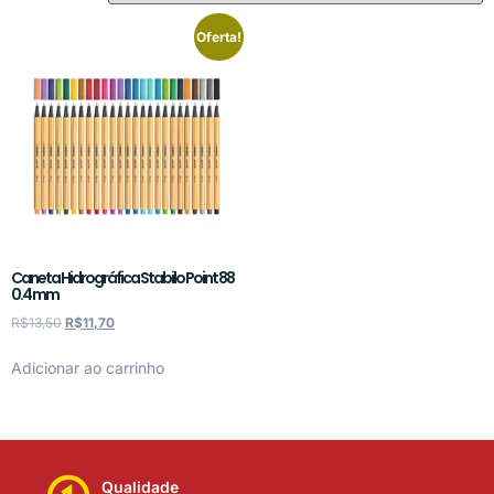
Oferta!
Caneta Hidrográfica Stabilo Point 88
0.4 mm
R$
13,50
R$
11,70
Adicionar ao carrinho
Qualidade