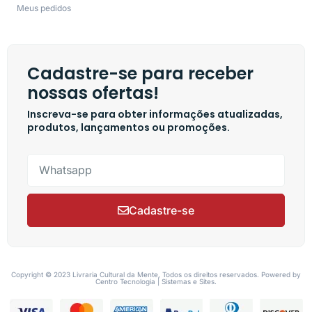
Meus pedidos
Cadastre-se para receber
nossas ofertas!
Inscreva-se para obter informações atualizadas,
produtos, lançamentos ou promoções.
Cadastre-se
Copyright © 2023 Livraria Cultural da Mente, Todos os direitos reservados. Powered by
Centro Tecnologia | Sistemas e Sites.