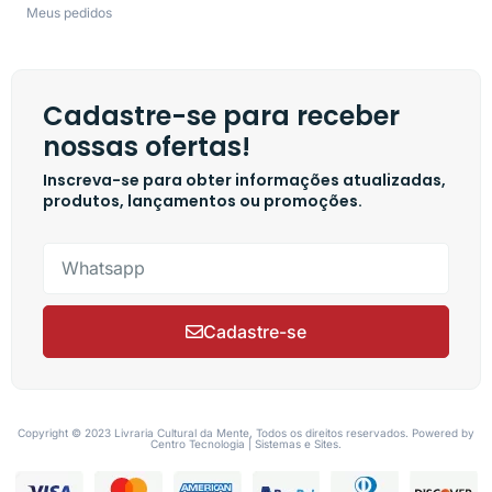
Meus pedidos
Cadastre-se para receber
nossas ofertas!
Inscreva-se para obter informações atualizadas,
produtos, lançamentos ou promoções.
Cadastre-se
Copyright © 2023 Livraria Cultural da Mente, Todos os direitos reservados. Powered by
Centro Tecnologia | Sistemas e Sites.