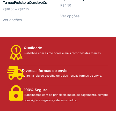
Tampa Protetora Corretivo Cis
R$
4,50
R$
16,50
–
R$
17,75
Ver opções
Ver opções
Qualidade
Trabalhos com as melhores e mais reconhecidas marcas
Diversas formas de envio
Retire na loja ou escolha uma das nossas formas de envio.
100% Seguro
Trabalhamos com os principais meios de pagamento, sempre
com sigilo e segurança de seus dados.