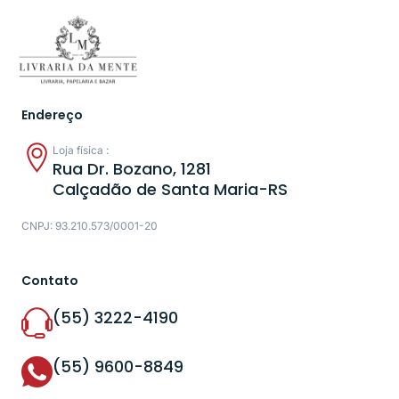
Endereço
Loja física :
Rua Dr. Bozano, 1281
Calçadão de Santa Maria-RS
CNPJ: 93.210.573/0001-20
Contato
(55) 3222-4190
(55) 9600-8849