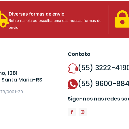
Diversas formas de envio
Retire na loja ou escolha uma das nossas formas de
envio.
Contato
(55) 3222-419
o, 1281
 Santa Maria-RS
(55) 9600-88
573/0001-20
Siga-nos nas redes so