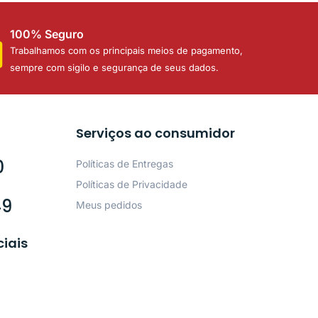
100% Seguro
Trabalhamos com os principais meios de pagamento,
sempre com sigilo e segurança de seus dados.
Serviços ao consumidor
0
Políticas de Entregas
Políticas de Privacidade
49
Meus pedidos
ciais