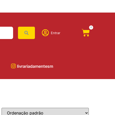
0
Entrar
livrariadamentesm