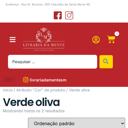
Endereço : Rua Dr. Bozano, 1281 Calçadão de Santa Maria-RS
0
livrariadamentesm
Início
/ Atributo "Cor" de produto / Verde oliva
Verde oliva
Mostrando todos os 2 resultados