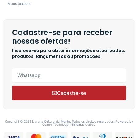
Meus pedidos
Cadastre-se para receber
nossas ofertas!
Inscreva-se para obter informações atualizadas,
produtos, lançamentos ou promoções.
Cadastre-se
Copyright © 2023 Livraria Cultural da Mente, Todos os direitos reservados. Powered by
Centro Tecnologia | Sistemas e Sites.