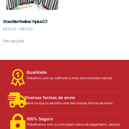
Staedtler Fineliner Triplus 0.3
R$
10,50
–
R$
11,00
Ver opções
Qualidade
Trabalhos com as melhores e mais reconhecidas marcas
Diversas formas de envio
Retire na loja ou escolha uma das nossas formas de envio.
100% Seguro
Trabalhamos com os principais meios de pagamento, sempre