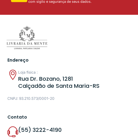
com sigilo e segurança de seus dados.
Endereço
Loja física :
Rua Dr. Bozano, 1281
Calçadão de Santa Maria-RS
CNPJ: 93.210.573/0001-20
Contato
(55) 3222-4190