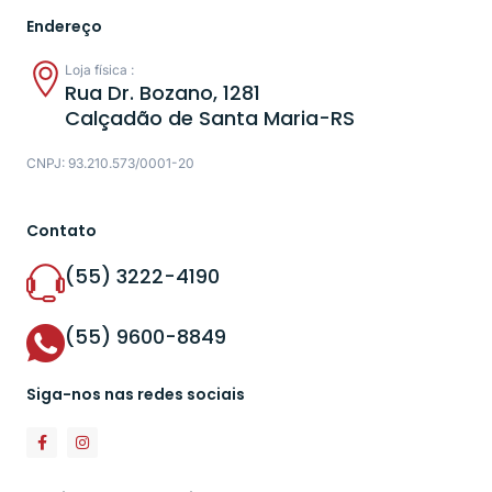
Endereço
Loja física :
Rua Dr. Bozano, 1281
Calçadão de Santa Maria-RS
CNPJ: 93.210.573/0001-20
Contato
(55) 3222-4190
(55) 9600-8849
Siga-nos nas redes sociais