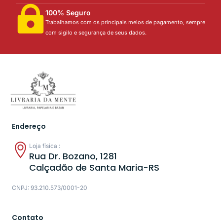
100% Seguro
Trabalhamos com os principais meios de pagamento, sempre
com sigilo e segurança de seus dados.
Endereço
Loja física :
Rua Dr. Bozano, 1281
Calçadão de Santa Maria-RS
CNPJ: 93.210.573/0001-20
Contato