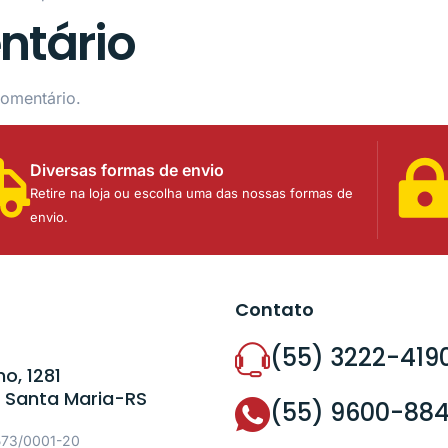
ntário
omentário.
Diversas formas de envio
Retire na loja ou escolha uma das nossas formas de
envio.
Contato
(55) 3222-419
o, 1281
 Santa Maria-RS
(55) 9600-88
573/0001-20