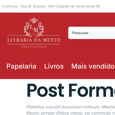
Endereço : Rua Dr. Bozano, 1281 Calçadão de Santa Maria-RS
Papelaria
Livros
Mais vendido
Post Form
Phasellus suscipit accumsan vehicula. Mauris
Mauris semper finibus metus, vel commodo ni