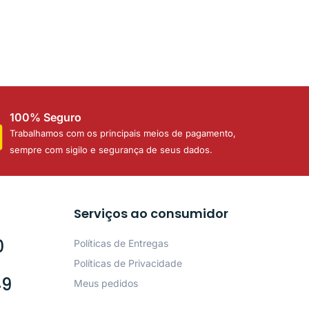
100% Seguro
Trabalhamos com os principais meios de pagamento,
sempre com sigilo e segurança de seus dados.
Serviços ao consumidor
0
Políticas de Entregas
Políticas de Privacidade
49
Meus pedidos