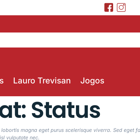
s
Lauro Trevisan
Jogos
at: Status
 lobortis magna eget purus scelerisque viverra. Sed eget fa
sl vulputate nec.