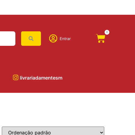
0
Entrar
livrariadamentesm