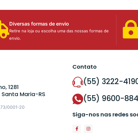
Diversas formas de envio
Retire na loja ou escolha uma das nossas formas de
envio.
Contato
(55) 3222-419
o, 1281
 Santa Maria-RS
(55) 9600-88
573/0001-20
Siga-nos nas redes so