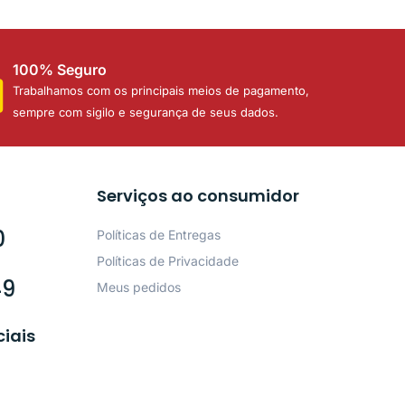
100% Seguro
Trabalhamos com os principais meios de pagamento,
sempre com sigilo e segurança de seus dados.
Serviços ao consumidor
0
Políticas de Entregas
Políticas de Privacidade
49
Meus pedidos
ciais