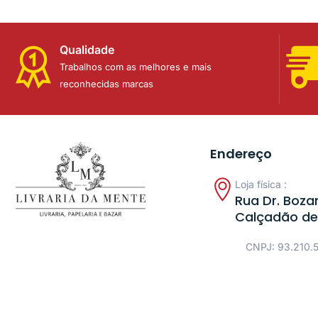
Qualidade
Trabalhos com as melhores e mais
reconhecidas marcas
Endereço
Loja física :
Rua Dr. Bozan
Calçadão de
CNPJ: 93.210.