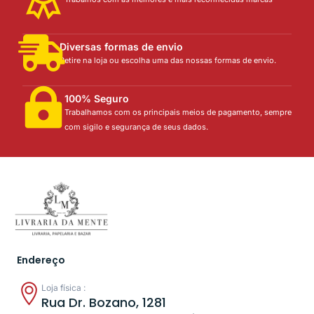
Diversas formas de envio
Retire na loja ou escolha uma das nossas formas de envio.
100% Seguro
Trabalhamos com os principais meios de pagamento, sempre
com sigilo e segurança de seus dados.
Endereço
Loja física :
Rua Dr. Bozano, 1281