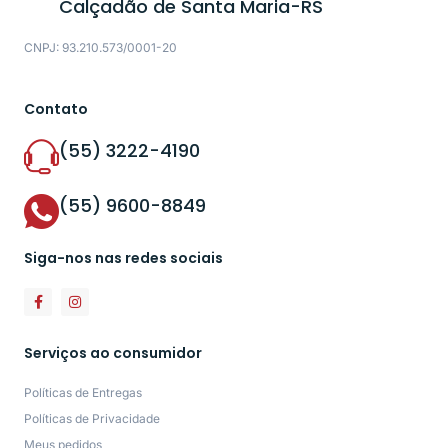
Calçadão de Santa Maria-RS
CNPJ: 93.210.573/0001-20
Contato
(55) 3222-4190
(55) 9600-8849
Siga-nos nas redes sociais
Serviços ao consumidor
Políticas de Entregas
Políticas de Privacidade
Meus pedidos