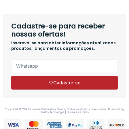
Cadastre-se para receber
nossas ofertas!
Inscreva-se para obter informações atualizadas,
produtos, lançamentos ou promoções.
Cadastre-se
Copyright © 2023 Livraria Cultural da Mente, Todos os direitos reservados. Powered by
Centro Tecnologia | Sistemas e Sites.