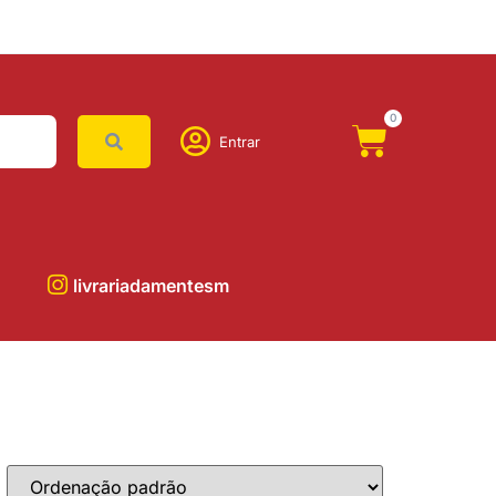
0
Entrar
livrariadamentesm