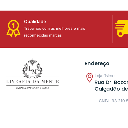
Qualidade
Trabalhos com as melhores e mais
reconhecidas marcas
Endereço
Loja física :
Rua Dr. Bozan
Calçadão de
CNPJ: 93.210.