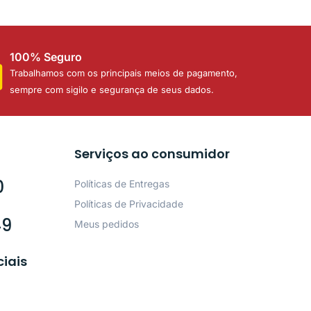
100% Seguro
Trabalhamos com os principais meios de pagamento,
sempre com sigilo e segurança de seus dados.
Serviços ao consumidor
0
Políticas de Entregas
Políticas de Privacidade
49
Meus pedidos
ciais