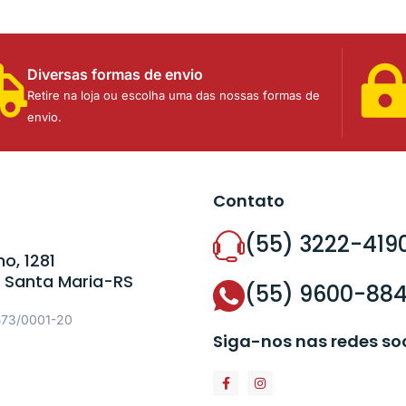
Diversas formas de envio
Retire na loja ou escolha uma das nossas formas de
envio.
Contato
(55) 3222-419
o, 1281
 Santa Maria-RS
(55) 9600-88
573/0001-20
Siga-nos nas redes so