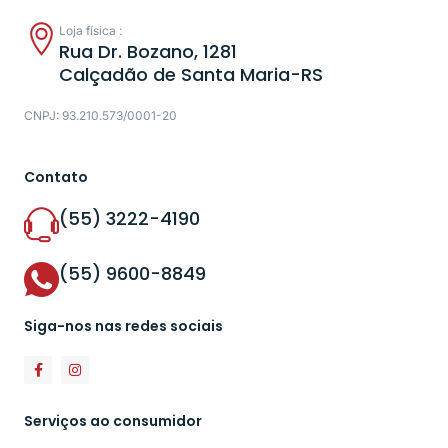
Loja física :
Rua Dr. Bozano, 1281
Calçadão de Santa Maria-RS
CNPJ: 93.210.573/0001-20
Contato
(55) 3222-4190
(55) 9600-8849
Siga-nos nas redes sociais
Serviços ao consumidor