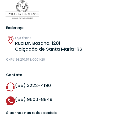
Endereço
Loja física :
Rua Dr. Bozano, 1281
Calçadão de Santa Maria-RS
CNPJ: 93.210.573/0001-20
Contato
(55) 3222-4190
(55) 9600-8849
Siga-nos nas redes sociais