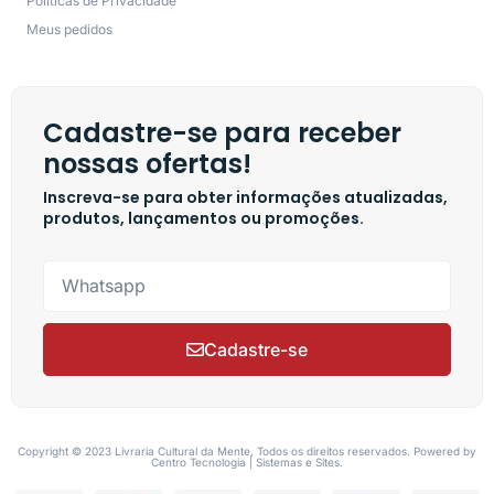
Políticas de Privacidade
Meus pedidos
Cadastre-se para receber
nossas ofertas!
Inscreva-se para obter informações atualizadas,
produtos, lançamentos ou promoções.
Cadastre-se
Copyright © 2023 Livraria Cultural da Mente, Todos os direitos reservados. Powered by
Centro Tecnologia | Sistemas e Sites.