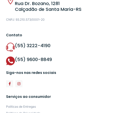
Rua Dr. Bozano, 1281
Calçadão de Santa Maria-RS
CNPJ: 93.210.573/0001-20
Contato
(55) 3222-4190
(55) 9600-8849
Siga-nos nas redes sociais
Serviços ao consumidor
Políticas de Entregas