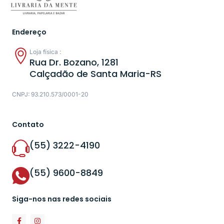
Endereço
Loja física :
Rua Dr. Bozano, 1281
Calçadão de Santa Maria-RS
CNPJ: 93.210.573/0001-20
Contato
(55) 3222-4190
(55) 9600-8849
Siga-nos nas redes sociais