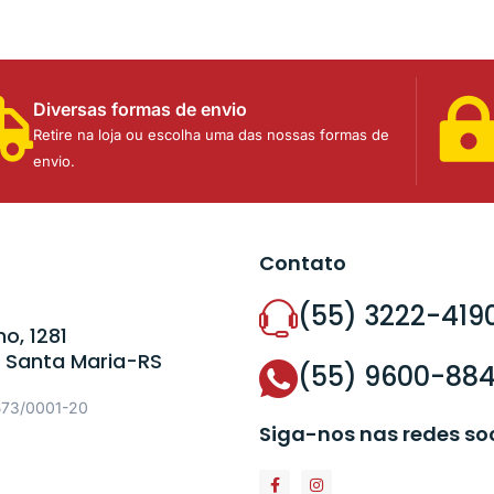
Diversas formas de envio
Retire na loja ou escolha uma das nossas formas de
envio.
Contato
(55) 3222-419
o, 1281
 Santa Maria-RS
(55) 9600-88
573/0001-20
Siga-nos nas redes so