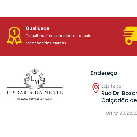
Qualidade
Trabalhos com as melhores e mais
reconhecidas marcas
Endereço
Loja física :
Rua Dr. Bozan
Calçadão de
CNPJ: 93.210.