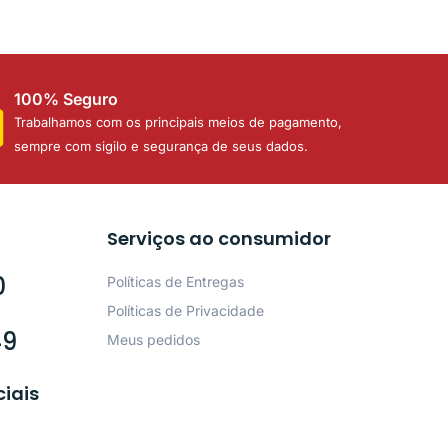
100% Seguro
Trabalhamos com os principais meios de pagamento,
sempre com sigilo e segurança de seus dados.
Serviços ao consumidor
0
Políticas de Entregas
Políticas de Privacidade
49
Meus pedidos
ciais