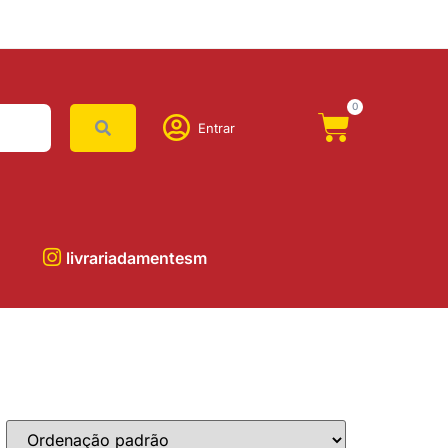
0
Entrar
livrariadamentesm