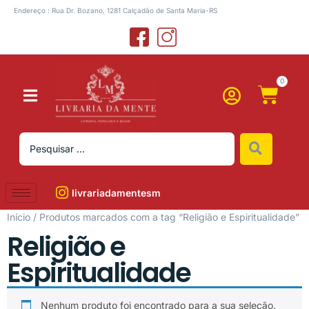
Endereço : Rua Dr. Bozano, 1281 Calçadão de Santa Maria-RS
0
livrariadamentesm
Início
/ Produtos marcados com a tag “Religião e Espiritualidade”
Religião e
Espiritualidade
Nenhum produto foi encontrado para a sua seleção.