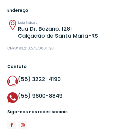
Endereço
Loja física :
Rua Dr. Bozano, 1281
Calçadão de Santa Maria-RS
CNPJ: 93.210.573/0001-20
Contato
(55) 3222-4190
(55) 9600-8849
Siga-nos nas redes sociais