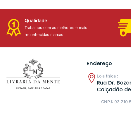
Qualidade
Trabalhos com as melhores e mais
reconhecidas marcas
Endereço
Loja física :
Rua Dr. Bozan
Calçadão de
CNPJ: 93.210.