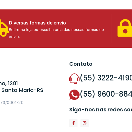
Diversas formas de envio
Retire na loja ou escolha uma das nossas formas de
envio.
Contato
(55) 3222-419
o, 1281
 Santa Maria-RS
(55) 9600-88
573/0001-20
Siga-nos nas redes so