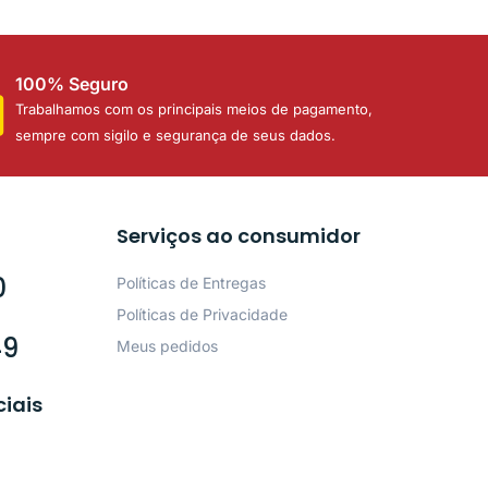
100% Seguro
Trabalhamos com os principais meios de pagamento,
sempre com sigilo e segurança de seus dados.
Serviços ao consumidor
0
Políticas de Entregas
Políticas de Privacidade
49
Meus pedidos
ciais