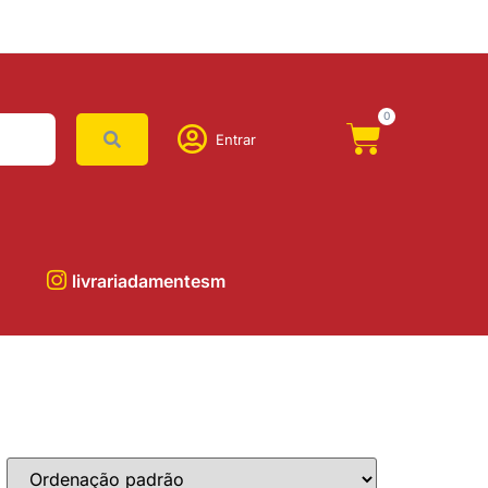
0
Entrar
livrariadamentesm